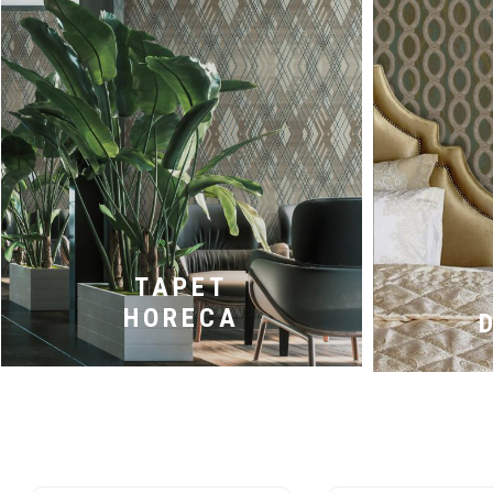
TAPET
HORECA