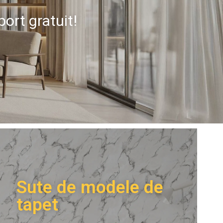
port gratuit
!
Sute de modele de
tapet