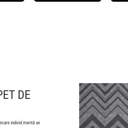
PET DE
iecare individ merită un