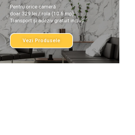
Pentru orice cameră
doar 329 lei / rola (10.6 mp)
Transport și adeziv gratuit inclus.
Vezi Produsele