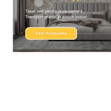
Tapet vinil pentru orice cameră
Transport gratuit și adeziv inclus!
Vezi Produsele