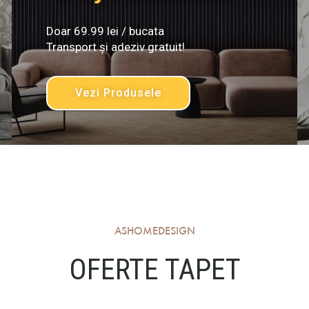
Doar 69.99 lei / bucata
Transport și adeziv gratuit!
Vezi Produsele
ASHOMEDESIGN
OFERTE TAPET