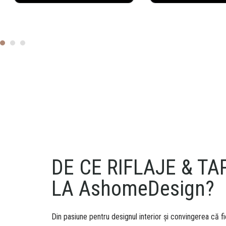
DE CE RIFLAJE & TA
LA AshomeDesign?
Din pasiune pentru designul interior și convingerea că f