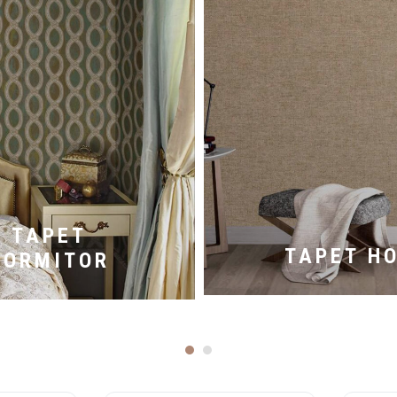
TAPET
TAPET H
DORMITOR