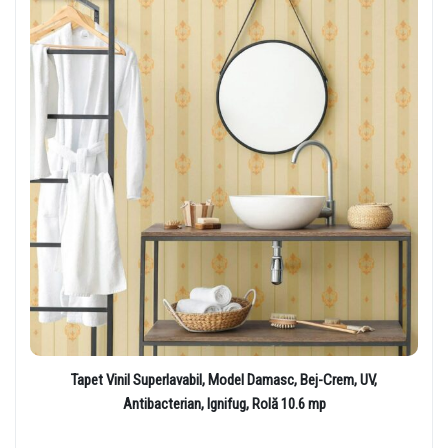
Tapet Vinil Superlavabil, Model Damasc, Bej-Crem, UV,
Antibacterian, Ignifug, Rolă 10.6 mp