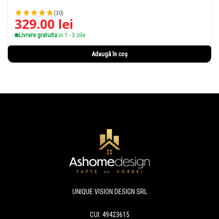
(30)
329.00
lei
Livrare gratuita:
in 1 - 3 zile
Adaugă în coș
UNIQUE VISION DESIGN SRL
CUI: 49423615