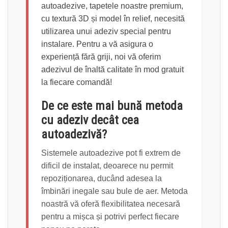
autoadezive, tapetele noastre premium,
cu textură 3D și model în relief, necesită
utilizarea unui adeziv special pentru
instalare. Pentru a vă asigura o
experiență fără griji, noi vă oferim
adezivul de înaltă calitate în mod gratuit
la fiecare comandă!
De ce este mai bună metoda
cu adeziv decât cea
autoadezivă?
Sistemele autoadezive pot fi extrem de
dificil de instalat, deoarece nu permit
repoziționarea, ducând adesea la
îmbinări inegale sau bule de aer. Metoda
noastră vă oferă flexibilitatea necesară
pentru a mișca și potrivi perfect fiecare