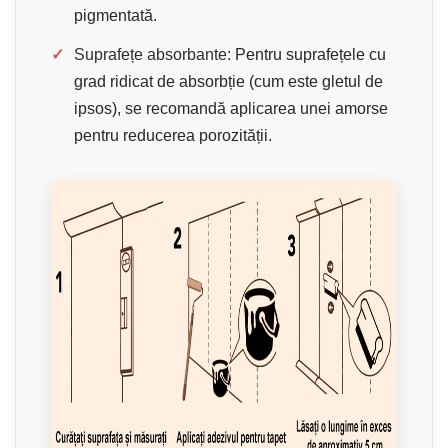
pigmentată.
✓
Suprafețe absorbante:
Pentru suprafețele cu
grad ridicat de absorbție (cum este gletul de
ipsos), se recomandă aplicarea unei amorse
pentru reducerea porozității.