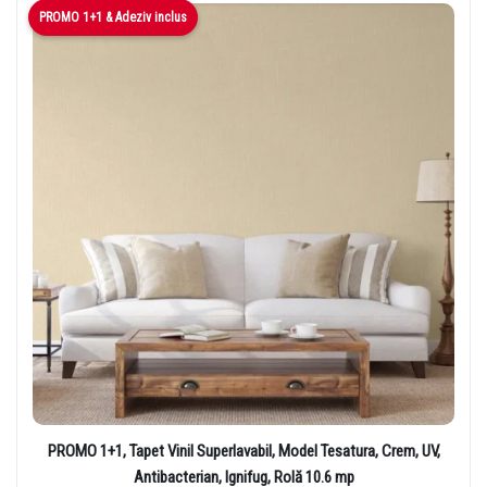
PROMO 1+1 & Adeziv inclus
PROMO 1+1, Tapet Vinil Superlavabil, Model Tesatura, Crem, UV,
Antibacterian, Ignifug, Rolă 10.6 mp