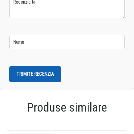
stele
stele
stele
stele
stele
Produse similare