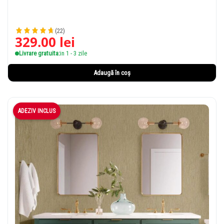
(22)
329.00
lei
Livrare gratuita:
in 1 - 3 zile
Adaugă în coș
ADEZIV INCLUS