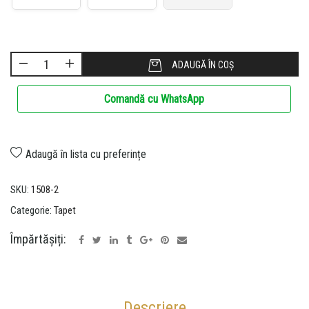
ADAUGĂ ÎN COȘ
Comandă cu WhatsApp
Adaugă în lista cu preferințe
SKU:
1508-2
Categorie:
Tapet
Împărtășiți:
Descriere