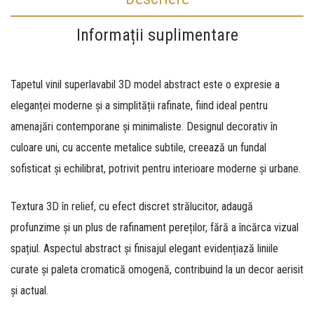
Informații suplimentare
Tapetul vinil superlavabil
3D model abstract
este o expresie a
eleganței moderne și a simplității rafinate, fiind ideal pentru
amenajări contemporane și minimaliste. Designul decorativ în
culoare uni, cu
accente metalice subtile
, creează un fundal
sofisticat și echilibrat, potrivit pentru interioare moderne și urbane.
Textura
3D în relief
, cu efect discret strălucitor, adaugă
profunzime și un plus de rafinament pereților, fără a încărca vizual
spațiul. Aspectul abstract și finisajul elegant evidențiază liniile
curate și paleta cromatică omogenă, contribuind la un decor aerisit
și actual.