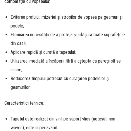
comparație cu vopseaua:
Evitarea prafului, mizeriei și stropilor de vopsea pe geamuri și
podele;
Eliminarea necesității de a proteja și înfășura toate suprafețele
din casă;
Aplicare rapidă și curată a tapetului;
Utilizarea imediată a încăperii fără a aștepta ca pereții să se
usuce;
Reducerea timpului petrecut cu curățarea podelelor și
geamurilor.
Caracteristici tehnice:
Tapetul este realizat din vinil pe suport vlies (netesut, non-
woven), este superlavabil;