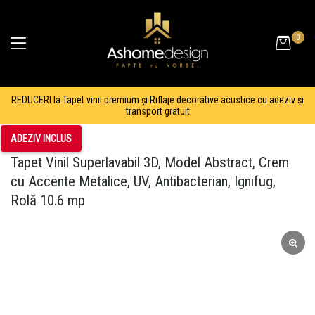
0
REDUCERI la Tapet vinil premium și Riflaje decorative acustice cu adeziv și
transport gratuit
ADEZIV INCLUS
Tapet Vinil Superlavabil 3D, Model Abstract, Crem
cu Accente Metalice, UV, Antibacterian, Ignifug,
Rolă 10.6 mp