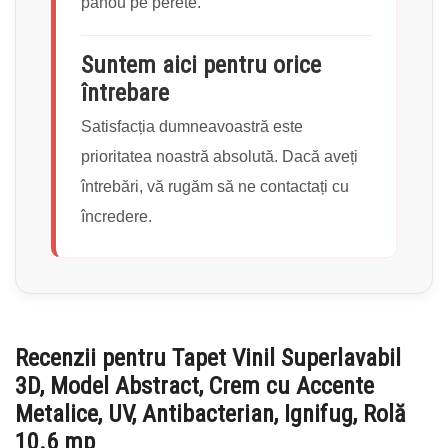
panou pe perete.
Suntem aici pentru orice
întrebare
Satisfacția dumneavoastră este
prioritatea noastră absolută. Dacă aveți
întrebări, vă rugăm să ne contactați cu
încredere.
Recenzii pentru
Tapet Vinil Superlavabil
3D, Model Abstract, Crem cu Accente
Metalice, UV, Antibacterian, Ignifug, Rolă
10.6 mp