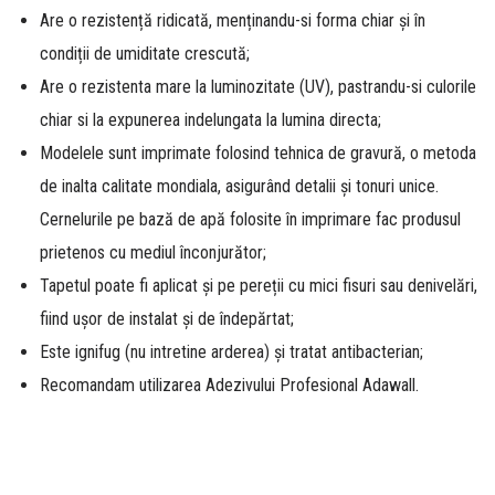
Are o rezistență ridicată, menținandu-si forma chiar și în
condiții de umiditate crescută;
Are o rezistenta mare la luminozitate (UV), pastrandu-si culorile
chiar si la expunerea indelungata la lumina directa;
Modelele sunt imprimate folosind tehnica de gravură, o metoda
de inalta calitate mondiala, asigurând detalii și tonuri unice.
Cernelurile pe bază de apă folosite în imprimare fac produsul
prietenos cu mediul înconjurător;
Tapetul poate fi aplicat și pe pereții cu mici fisuri sau denivelări,
fiind ușor de instalat și de îndepărtat;
Este ignifug (nu intretine arderea) și tratat antibacterian;
Recomandam utilizarea Adezivului Profesional Adawall.