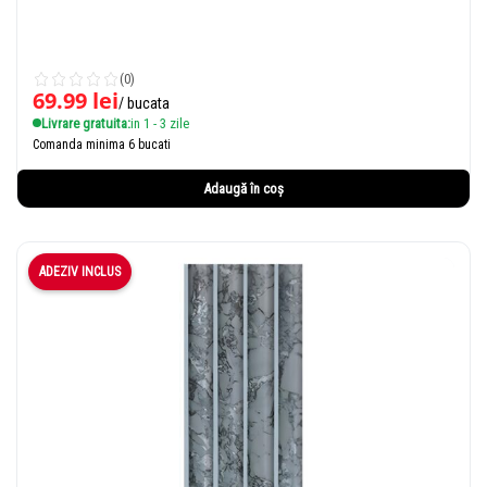
(0)
69.99
lei
/ bucata
Livrare gratuita:
in 1 - 3 zile
Comanda minima 6 bucati
Adaugă în coș
ADEZIV INCLUS