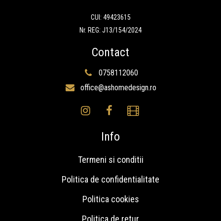
CUI: 49423615
Nr. REG: J13/154/2024
Contact
0758112060
office@ashomedesign.ro
Info
Termeni si conditii
Politica de confidentialitate
Politica cookies
Politica de retur