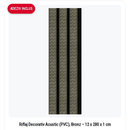
ADEZIV INCLUS
day
Riflaj Decorativ Acustic (PVC), Bronz – 12 x 280 x 1 cm