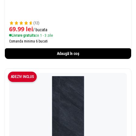
(12)
69.99
lei
/ bucata
Livrare gratuita:
in 1 - 3 zile
Comanda minima 6 bucati
Adaugă în coș
ADEZIV INCLUS