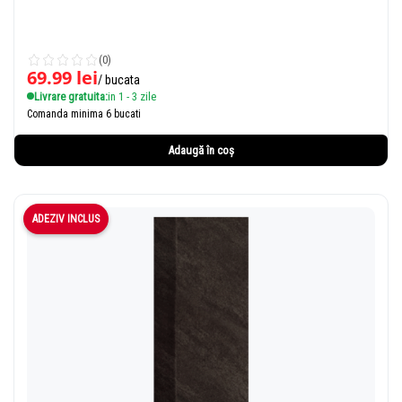
(0)
69.99
lei
/ bucata
Livrare gratuita:
in 1 - 3 zile
Comanda minima 6 bucati
Adaugă în coș
ADEZIV INCLUS