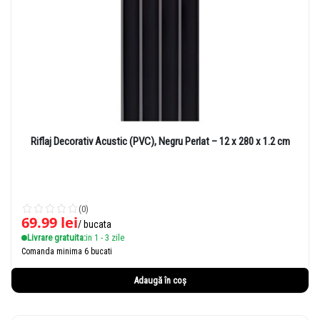
Riflaj Decorativ Acustic (PVC), Negru Perlat – 12 x 280 x 1.2 cm
(0)
69.99
lei
/ bucata
Livrare gratuita:
in 1 - 3 zile
Comanda minima 6 bucati
Adaugă în coș