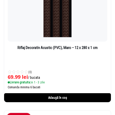
Riflaj Decorativ Acustic (PVC), Maro – 12 x 280 x 1 cm
(0)
69.99
lei
/ bucata
Livrare gratuita:
in 1 - 3 zile
Comanda minima 6 bucati
Adaugă în coș