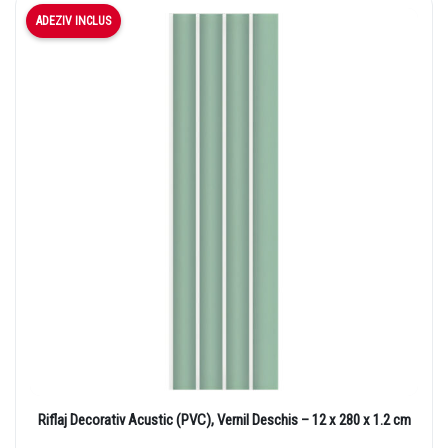
ADEZIV INCLUS
Riflaj Decorativ Acustic (PVC), Vernil Deschis – 12 x 280 x 1.2 cm