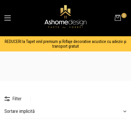
0
REDUCERI la Tapet vinil premium și Riflaje decorative acustice cu adeziv și
transport gratuit
Filter
Sortare implicită