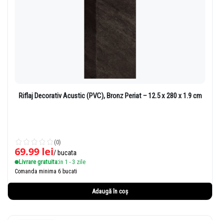
Riflaj Decorativ Acustic (PVC), Bronz Periat – 12.5 x 280 x 1.9 cm
(0)
69.99
lei
/ bucata
Livrare gratuita:
in 1 - 3 zile
Comanda minima 6 bucati
Adaugă în coș