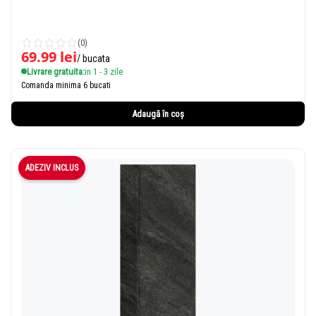
(0)
69.99
lei
/ bucata
Livrare gratuita:
in 1 - 3 zile
Comanda minima 6 bucati
Adaugă în coș
ADEZIV INCLUS