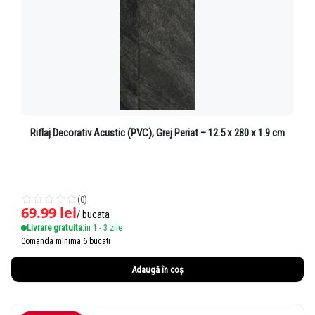
Riflaj Decorativ Acustic (PVC), Grej Periat – 12.5 x 280 x 1.9 cm
(0)
69.99
lei
/ bucata
Livrare gratuita:
in 1 - 3 zile
Comanda minima 6 bucati
Adaugă în coș