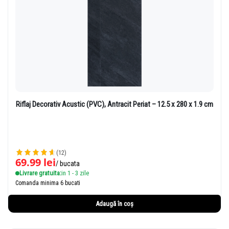
Riflaj Decorativ Acustic (PVC), Antracit Periat – 12.5 x 280 x 1.9 cm
(12)
69.99
lei
/ bucata
Livrare gratuita:
in 1 - 3 zile
Comanda minima 6 bucati
Adaugă în coș