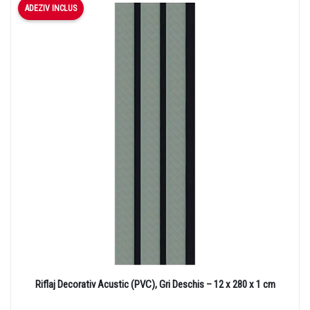
ADEZIV INCLUS
Riflaj Decorativ Acustic (PVC), Gri Deschis – 12 x 280 x 1 cm