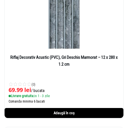
Riflaj Decorativ Acustic (PVC), Gri Deschis Marmorat – 12 x 280 x
1.2 cm
(0)
69.99
lei
/ bucata
Livrare gratuita:
in 1 - 3 zile
Comanda minima 6 bucati
Adaugă în coș