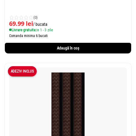
(0)
69.99
lei
/ bucata
Livrare gratuita:
in 1 - 3 zile
Comanda minima 6 bucati
Adaugă în coș
ADEZIV INCLUS