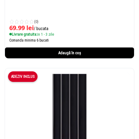
(0)
69.99
lei
/ bucata
Livrare gratuita:
in 1 - 3 zile
Comanda minima 6 bucati
Adaugă în coș
ADEZIV INCLUS