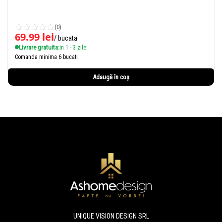
(0)
69.99
lei
/ bucata
Livrare gratuita:
in 1 - 3 zile
Comanda minima 6 bucati
Adaugă în coș
UNIQUE VISION DESIGN SRL