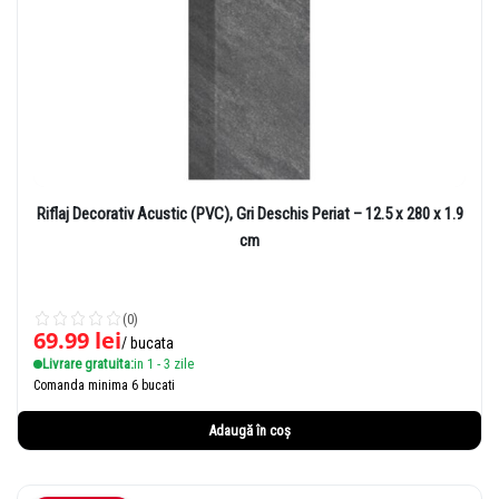
Riflaj Decorativ Acustic (PVC), Gri Deschis Periat – 12.5 x 280 x 1.9
cm
(0)
69.99
lei
/ bucata
Livrare gratuita:
in 1 - 3 zile
Comanda minima 6 bucati
Adaugă în coș