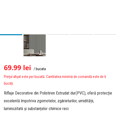
69.99
lei
/ bucata
Prețul afișat este per bucată. Cantitatea minimă de comandă este de 6
bucăți.
Riflaje Decorative din Polistiren Extrudat dur(PVC), oferă protecție
excelentă împotriva zgomotelor, zgârieturilor, umidității,
luminozitatii și substanțelor chimice reci