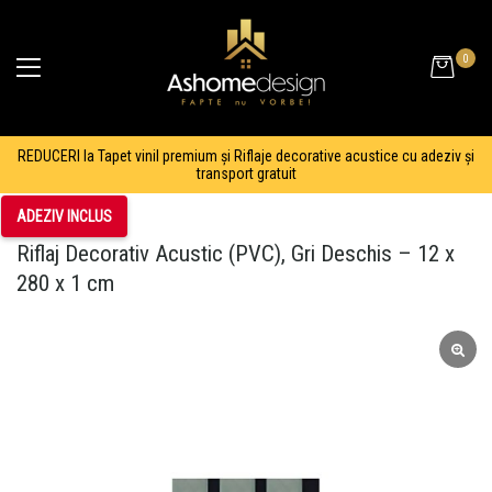
0
REDUCERI la Tapet vinil premium și Riflaje decorative acustice cu adeziv și
transport gratuit
ADEZIV INCLUS
Riflaj Decorativ Acustic (PVC), Gri Deschis – 12 x
280 x 1 cm