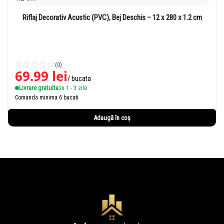
Riflaj Decorativ Acustic (PVC), Bej Deschis – 12 x 280 x 1.2 cm
(0)
69.99
lei
/ bucata
Livrare gratuita:
in 1 - 3 zile
Comanda minima 6 bucati
Adaugă în coș