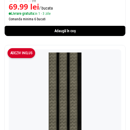
(0)
69.99
lei
/ bucata
Livrare gratuita:
in 1 - 3 zile
Comanda minima 6 bucati
Adaugă în coș
ADEZIV INCLUS