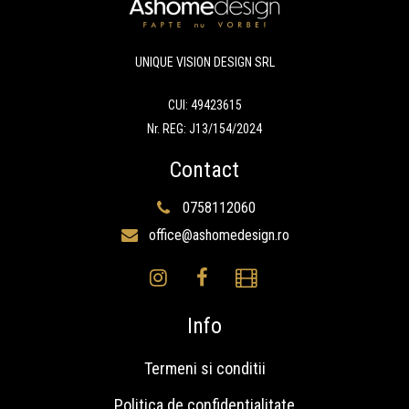
UNIQUE VISION DESIGN SRL
CUI: 49423615
Nr. REG: J13/154/2024
Contact
0758112060
office@ashomedesign.ro
Info
Termeni si conditii
Politica de confidentialitate