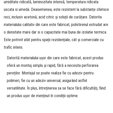
umiditate ridicată, luminozitate intensă, temperatura ridicata
uscata si umeda. Deasemenea, este rezistent la substanțe chimice
reci, inclusiv acetonă, acid citric și soluții de curățare. Datorita
materialului calitativ din care este fabricat, polistirenul extrudat are
o densitate mare dar si o capacitate mai buna de izolatie termica.
Este potrivit atât pentru spații rezidențiale, cât și comerciale cu
trafic intens.
Datorită materialului ușor din care este fabricat, acest produs
oferă un montaj simplu și rapid, fără a necesita perforarea
pereților. Montajul se poate realiza fie cu adeziv pentru
polimeri, fie cu un adeziv universal, asigurând astfel
versatilitate. În plus, întreținerea sa se face fără dificultăți, fiind
un produs ușor de menținut în condiții optime.