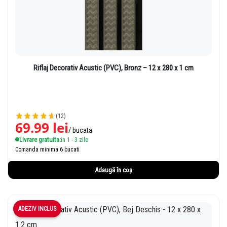
Riflaj Decorativ Acustic (PVC), Bronz – 12 x 280 x 1 cm
(12)
69.99
lei
/ bucata
Livrare gratuita:
in 1 - 3 zile
Comanda minima 6 bucati
Adaugă în coș
ADEZIV INCLUS