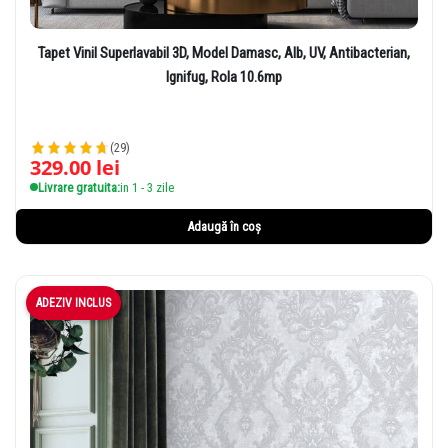
Tapet Vinil Superlavabil 3D, Model Damasc, Alb, UV, Antibacterian,
Ignifug, Rola 10.6mp
(29)
329.00
lei
Livrare gratuita:
in 1 - 3 zile
Adaugă în coș
ADEZIV INCLUS