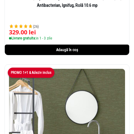
Antibacterian, Ignifug, Rolă 10.6 mp
(26)
329.00
lei
Livrare gratuita:
in 1 - 3 zile
Adaugă în coș
PROMO 1+1 & Adeziv inclus