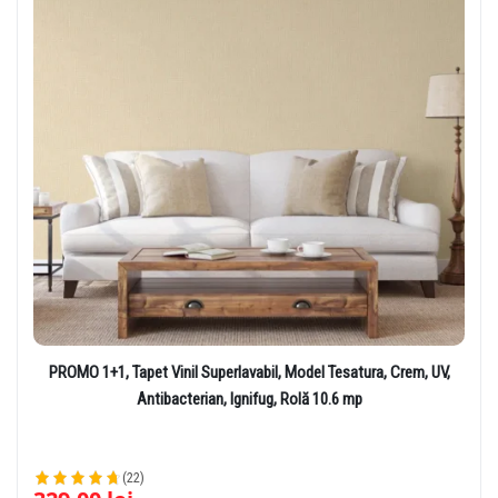
PROMO 1+1, Tapet Vinil Superlavabil, Model Tesatura, Crem, UV,
Antibacterian, Ignifug, Rolă 10.6 mp
(22)