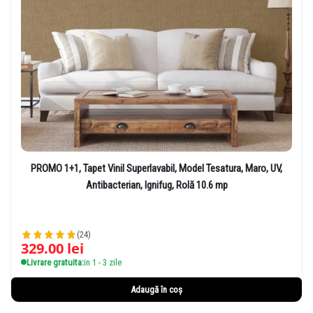
PROMO 1+1, Tapet Vinil Superlavabil, Model Tesatura, Maro, UV,
Antibacterian, Ignifug, Rolă 10.6 mp
(24)
329.00
lei
Livrare gratuita:
in 1 - 3 zile
Adaugă în coș