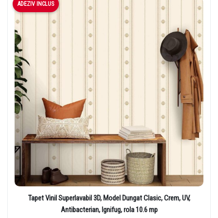
ADEZIV INCLUS
Tapet Vinil Superlavabil 3D, Model Dungat Clasic, Crem, UV,
Antibacterian, Ignifug, rola 10.6 mp