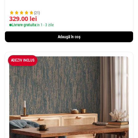
(21)
329.00
lei
Livrare gratuita:
in 1 - 3 zile
Adaugă în coș
ADEZIV INCLUS