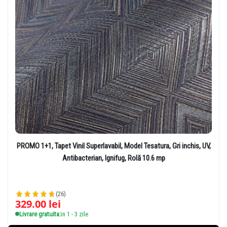
PROMO 1+1, Tapet Vinil Superlavabil, Model Tesatura, Gri inchis, UV,
Antibacterian, Ignifug, Rolă 10.6 mp
(26)
329.00
lei
Livrare gratuita:
in 1 - 3 zile