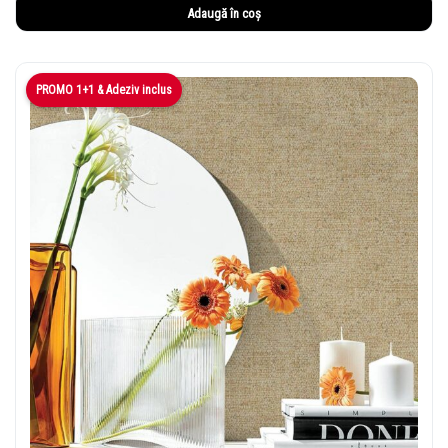
Adaugă în coș
PROMO 1+1 & Adeziv inclus