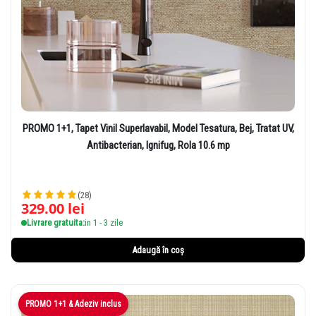
PROMO 1+1, Tapet Vinil Superlavabil, Model Tesatura, Bej, Tratat UV,
Antibacterian, Ignifug, Rola 10.6 mp
(28)
329.00
lei
Livrare gratuita:
in 1 - 3 zile
Adaugă în coș
PROMO 1+1 & Adeziv inclus