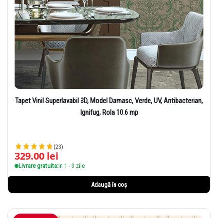
Tapet Vinil Superlavabil 3D, Model Damasc, Verde, UV, Antibacterian,
Ignifug, Rola 10.6 mp
(23)
329.00
lei
Livrare gratuita:
in 1 - 3 zile
Adaugă în coș