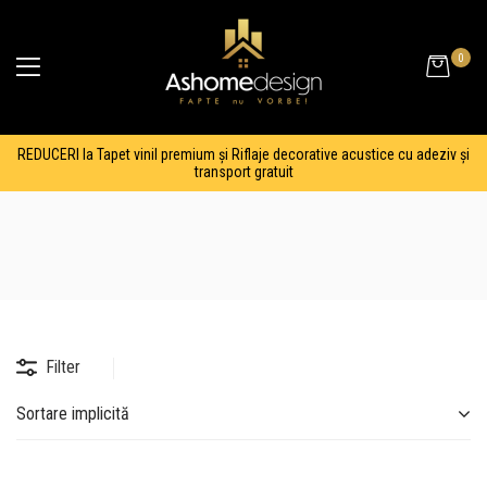
0
REDUCERI la Tapet vinil premium și Riflaje decorative acustice cu adeziv și
transport gratuit
Filter
Sortare implicită