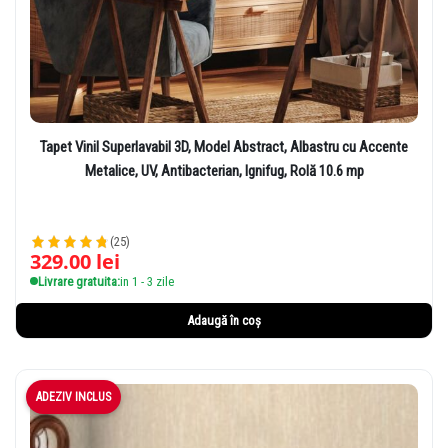
Tapet Vinil Superlavabil 3D, Model Abstract, Albastru cu Accente
Metalice, UV, Antibacterian, Ignifug, Rolă 10.6 mp
(25)
329.00
lei
Livrare gratuita:
in 1 - 3 zile
Adaugă în coș
ADEZIV INCLUS