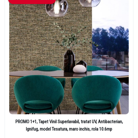
PROMO 1+1, Tapet Vinil Superlavabil, tratat UV, Antibacterian,
Ignifug, model Tesatura, maro inchis, rola 10.6mp