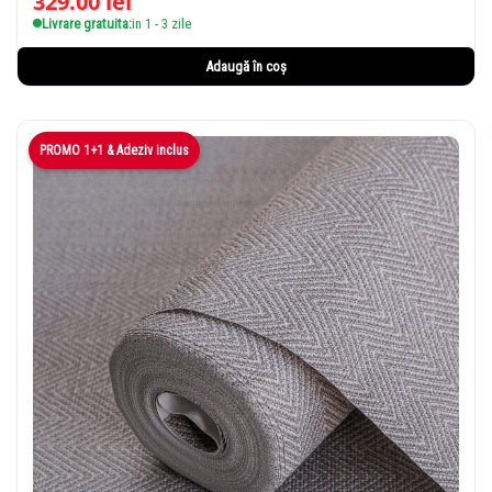
329.00
lei
Livrare gratuita:
in 1 - 3 zile
Adaugă în coș
PROMO 1+1 & Adeziv inclus