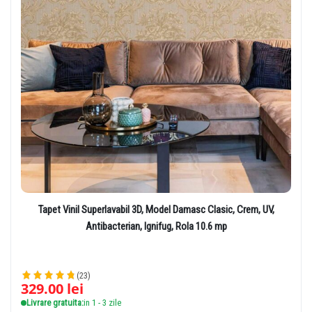
Tapet Vinil Superlavabil 3D, Model Damasc Clasic, Crem, UV,
Antibacterian, Ignifug, Rola 10.6 mp
(23)
329.00
lei
Livrare gratuita:
in 1 - 3 zile