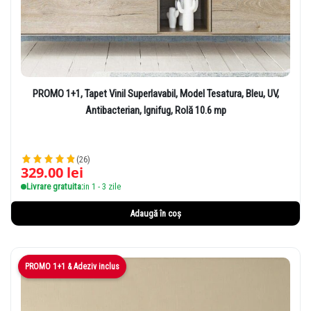
PROMO 1+1, Tapet Vinil Superlavabil, Model Tesatura, Bleu, UV,
Antibacterian, Ignifug, Rolă 10.6 mp
(26)
329.00
lei
Livrare gratuita:
in 1 - 3 zile
Adaugă în coș
PROMO 1+1 & Adeziv inclus