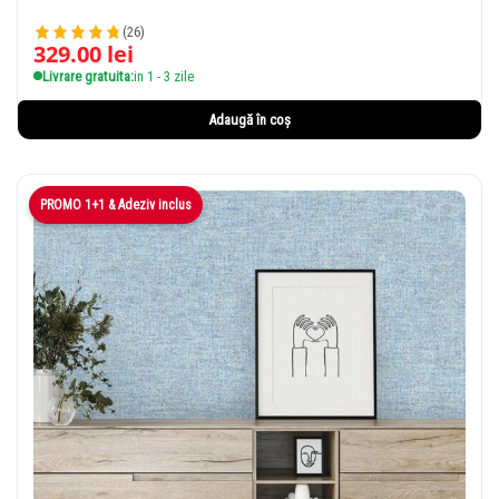
(26)
329.00
lei
Livrare gratuita:
in 1 - 3 zile
Adaugă în coș
PROMO 1+1 & Adeziv inclus