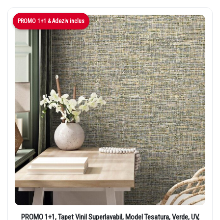
PROMO 1+1 & Adeziv inclus
PROMO 1+1, Tapet Vinil Superlavabil, Model Tesatura, Verde, UV,