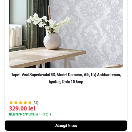
Tapet Vinil Superlavabil 3D, Model Damasc, Alb, UV, Antibacterian,
Ignifug, Rola 10.6mp
(23)
329.00
lei
Livrare gratuita:
in 1 - 3 zile
Adaugă în coș