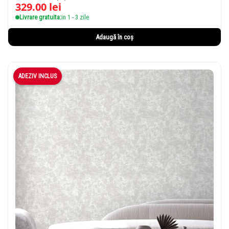
329.00
lei
Livrare gratuita:
in 1 - 3 zile
Adaugă în coș
ADEZIV INCLUS