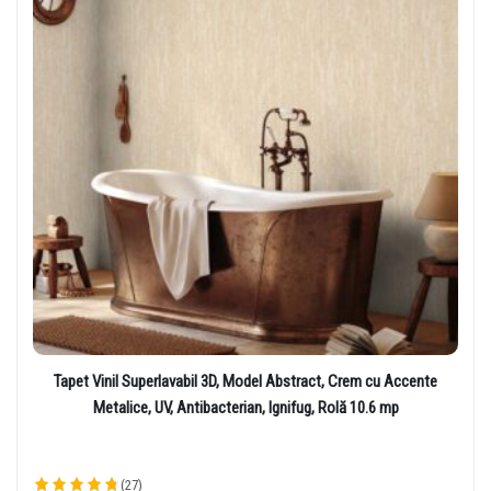
Tapet Vinil Superlavabil 3D, Model Abstract, Crem cu Accente
Metalice, UV, Antibacterian, Ignifug, Rolă 10.6 mp
(27)