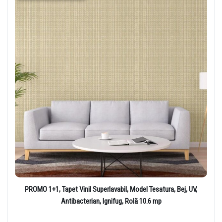
PROMO 1+1, Tapet Vinil Superlavabil, Model Tesatura, Bej, UV,
Antibacterian, Ignifug, Rolă 10.6 mp