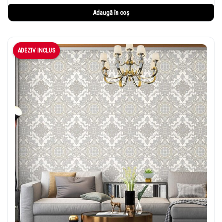
Adaugă în coș
ADEZIV INCLUS