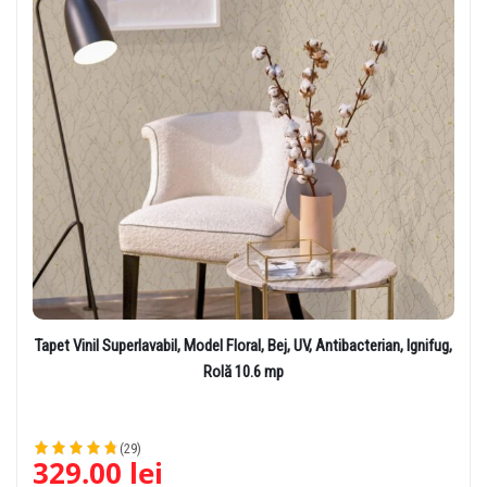
Tapet Vinil Superlavabil, Model Floral, Bej, UV, Antibacterian, Ignifug,
Rolă 10.6 mp
(29)
329.00
lei