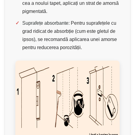
cea a noului tapet, aplicați un strat de amorsă
pigmentată.
✓
Suprafețe absorbante:
Pentru suprafețele cu
grad ridicat de absorbție (cum este gletul de
ipsos), se recomandă aplicarea unei amorse
pentru reducerea porozității.