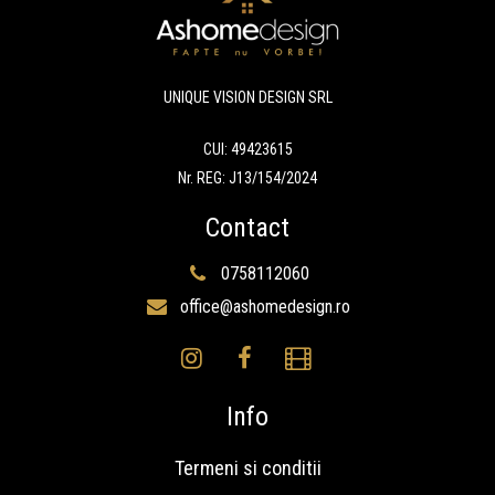
UNIQUE VISION DESIGN SRL
CUI: 49423615
Nr. REG: J13/154/2024
Contact
0758112060
office@ashomedesign.ro
Info
Termeni si conditii