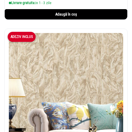
Livrare gratuita:
in 1 - 3 zile
Adaugă în coș
ADEZIV INCLUS