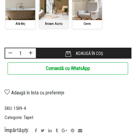
Alb-Bej
Brown Auriu
Crem
ADAUGĂ ÎN COȘ
Comandă cu WhatsApp
Adaugă în lista cu preferințe
SKU:
1509-4
Categorie:
Tapet
Împărtășiți: