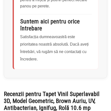
panou pe perete.
Suntem aici pentru orice
întrebare
Satisfacția dumneavoastră este
prioritatea noastră absolută. Dacă aveți
întrebări, vă rugăm să ne contactați cu
încredere.
Recenzii pentru
Tapet Vinil Superlavabil
3D, Model Geometric, Brown Auriu, UV,
Antibacterian, Ignifug, Rolă 10.6 mp