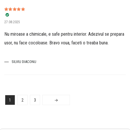
Evaluat la
5
27.08.2025
din 5
Nu miroase a chimicale, e safe pentru interior. Adezivul se prepara
usor, nu face cocoloase. Bravo voua, faceti o treaba buna.
SILVIU DIACONU
1
2
3
→