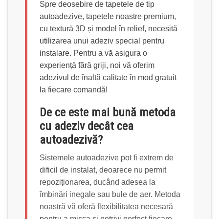
Spre deosebire de tapetele de tip
autoadezive, tapetele noastre premium,
cu textură 3D și model în relief, necesită
utilizarea unui adeziv special pentru
instalare. Pentru a vă asigura o
experiență fără griji, noi vă oferim
adezivul de înaltă calitate în mod gratuit
la fiecare comandă!
De ce este mai bună metoda
cu adeziv decât cea
autoadezivă?
Sistemele autoadezive pot fi extrem de
dificil de instalat, deoarece nu permit
repoziționarea, ducând adesea la
îmbinări inegale sau bule de aer. Metoda
noastră vă oferă flexibilitatea necesară
pentru a mișca și potrivi perfect fiecare