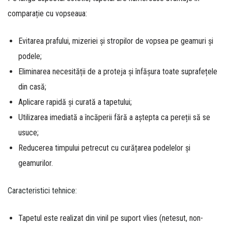
comparație cu vopseaua:
Evitarea prafului, mizeriei și stropilor de vopsea pe geamuri și
podele;
Eliminarea necesității de a proteja și înfășura toate suprafețele
din casă;
Aplicare rapidă și curată a tapetului;
Utilizarea imediată a încăperii fără a aștepta ca pereții să se
usuce;
Reducerea timpului petrecut cu curățarea podelelor și
geamurilor.
Caracteristici tehnice:
Tapetul este realizat din vinil pe suport vlies (netesut, non-