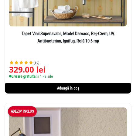
Tapet Vinil Superlavabil, Model Damasc, Bej-Crem, UV,
Antibacterian, Ignifug, Rolă 10.6 mp
(30)
329.00
lei
Livrare gratuita:
in 1 - 3 zile
Adaugă în coș
ADEZIV INCLUS