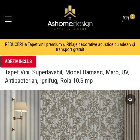
0
REDUCERI la Tapet vinil premium și Riflaje decorative acustice cu adeziv și
transport gratuit
ADEZIV INCLUS
Tapet Vinil Superlavabil, Model Damasc, Maro, UV,
Antibacterian, Ignifug, Rola 10.6 mp