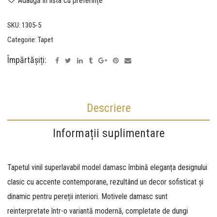
Adaugă în lista cu preferințe
SKU:
1305-5
Categorie:
Tapet
Împărtășiți:
Descriere
Informații suplimentare
Tapetul vinil superlavabil
model damasc
îmbină eleganța designului
clasic cu accente contemporane, rezultând un decor sofisticat și
dinamic pentru pereții interiori. Motivele damasc sunt
reinterpretate într-o variantă modernă, completate de dungi