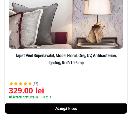
Tapet Vinil Superlavabil, Model Floral, Grej, UV, Antibacterian,
Ignifug, Rolă 10.6 mp
(27)
329.00
lei
Livrare gratuita:
in 1 - 3 zile
Adaugă în coș