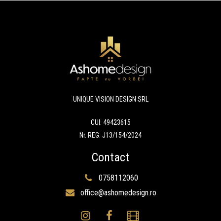
UNIQUE VISION DESIGN SRL
CUI: 49423615
Nr. REG: J13/154/2024
Contact
0758112060
office@ashomedesign.ro