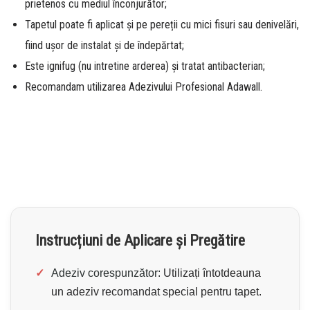
prietenos cu mediul înconjurător;
Tapetul poate fi aplicat și pe pereții cu mici fisuri sau denivelări,
fiind ușor de instalat și de îndepărtat;
Este ignifug (nu intretine arderea) și tratat antibacterian;
Recomandam utilizarea Adezivului Profesional Adawall.
Instrucțiuni de Aplicare și Pregătire
✓
Adeziv corespunzător:
Utilizați întotdeauna
un adeziv recomandat special pentru tapet.