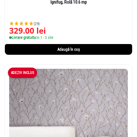
Ignifug, Rolă 10.6 mp
(29)
329.00
lei
Livrare gratuita:
in 1 - 3 zile
Adaugă în coș
ADEZIV INCLUS