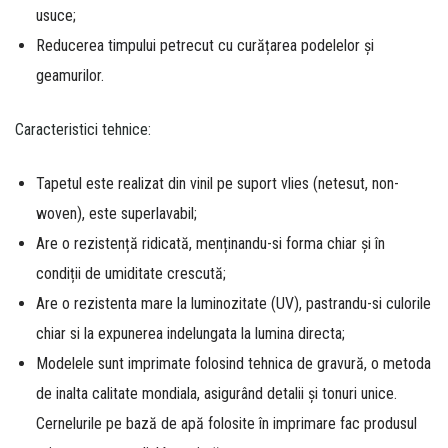
usuce;
Reducerea timpului petrecut cu curățarea podelelor și
geamurilor.
Caracteristici tehnice:
Tapetul este realizat din vinil pe suport vlies (netesut, non-
woven), este superlavabil;
Are o rezistență ridicată, menținandu-si forma chiar și în
condiții de umiditate crescută;
Are o rezistenta mare la luminozitate (UV), pastrandu-si culorile
chiar si la expunerea indelungata la lumina directa;
Modelele sunt imprimate folosind tehnica de gravură, o metoda
de inalta calitate mondiala, asigurând detalii și tonuri unice.
Cernelurile pe bază de apă folosite în imprimare fac produsul