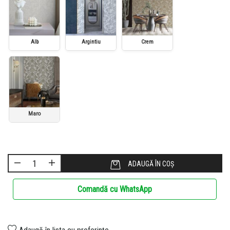
Alb
Argintiu
Crem
Maro
ADAUGĂ ÎN COȘ
Comandă cu WhatsApp