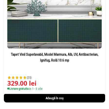
Tapet Vinil Superlavabil, Model Marmura, Alb, UV, Antibacterian,
Ignifug, Rolă 10.6 mp
(25)
329.00
lei
Livrare gratuita:
in 1 - 3 zile
Adaugă în coș