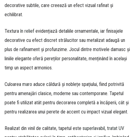
decorative subtile, care creează un efect vizual rafinat și
echilibrat.
Textura
în relief
evidențiază detaliile ornamentale, iar finisajele
decorative cu efect discret strălucitor sau metalizat adaugă un
plus de rafinament și profunzime. Jocul dintre motivele damasc și
liniile elegante oferă pereților personalitate, menținând în același
timp un aspect armonios.
Culoarea
maro
aduce căldură și noblețe spațiului, fiind potrivită
pentru amenajări clasice, moderne sau contemporane. Tapetul
poate fi utilizat atât pentru decorarea completă a încăperii, cât și
pentru realizarea unui perete de accent cu impact vizual elegant.
Realizat din vinil de calitate, tapetul este
superlavabil
,
tratat UV