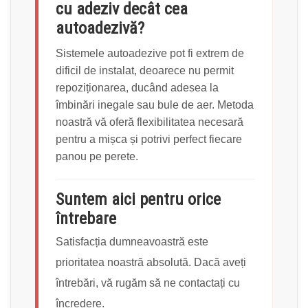
cu adeziv decât cea
autoadezivă?
Sistemele autoadezive pot fi extrem de
dificil de instalat, deoarece nu permit
repoziționarea, ducând adesea la
îmbinări inegale sau bule de aer. Metoda
noastră vă oferă flexibilitatea necesară
pentru a mișca și potrivi perfect fiecare
panou pe perete.
Suntem aici pentru orice
întrebare
Satisfacția dumneavoastră este
prioritatea noastră absolută. Dacă aveți
întrebări, vă rugăm să ne contactați cu
încredere.