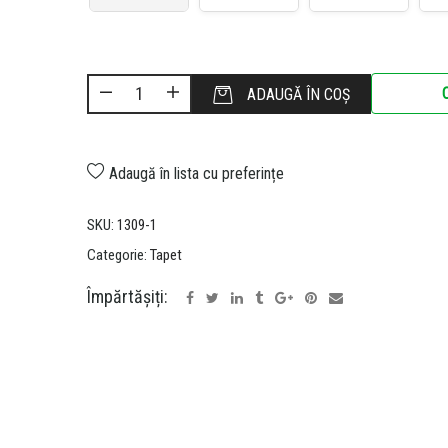
ADAUGĂ ÎN COȘ
Adaugă în lista cu preferințe
SKU:
1309-1
Categorie:
Tapet
Împărtășiți: