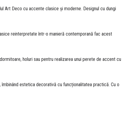
stilul Art Deco cu accente clasice și moderne. Designul cu dungi
clasice reinterpretate într-o manieră contemporană fac acest
ri, dormitoare, holuri sau pentru realizarea unui perete de accent cu
, îmbinând estetica decorativă cu funcționalitatea practică. Cu o