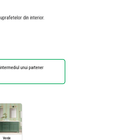
prafetelor din interior.
 intermediul unui partener
Verde