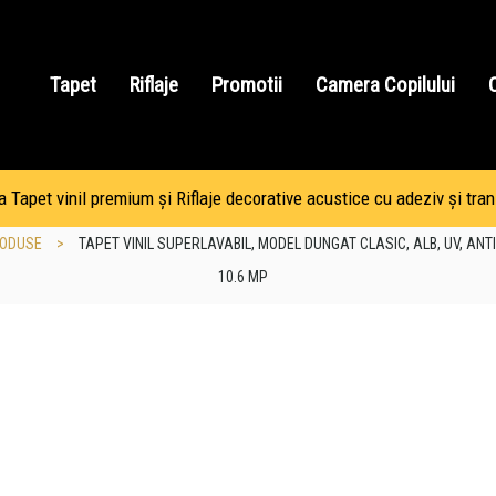
Tapet
Riflaje
Promotii
Camera Copilului
Tapet vinil premium și Riflaje decorative acustice cu adeziv și tran
ODUSE
>
TAPET VINIL SUPERLAVABIL, MODEL DUNGAT CLASIC, ALB, UV, ANT
10.6 MP