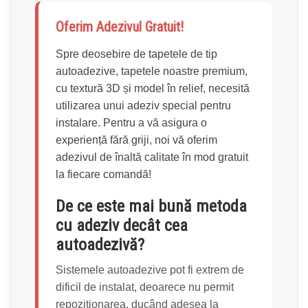
Oferim Adezivul Gratuit!
Spre deosebire de tapetele de tip
autoadezive, tapetele noastre premium,
cu textură 3D și model în relief, necesită
utilizarea unui adeziv special pentru
instalare. Pentru a vă asigura o
experiență fără griji, noi vă oferim
adezivul de înaltă calitate în mod gratuit
la fiecare comandă!
De ce este mai bună metoda
cu adeziv decât cea
autoadezivă?
Sistemele autoadezive pot fi extrem de
dificil de instalat, deoarece nu permit
repoziționarea, ducând adesea la