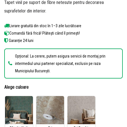
Tapet vinil pe suport de fibre netesute pentru decorarea
suprafetelor din interior.
Livrare gratuită din stoc în 1–3 zile lucrătoare
Comandă fără frică! Plătești când îl primești!
Garanție 24 luni
Opțional: La cerere, putem asigura servicii de montaj prin
intermediul unui partener specializat, exclusiv pe raza
Municipiului București.
Alege culoare