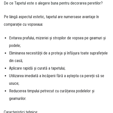
De ce Tapetul este o alegere buna pentru decorarea peretilor?
Pe lângă aspectul estetic, tapetul are numeroase avantaje în
comparație cu vopseaua:
Evitarea prafului, mizeriei și stropilor de vopsea pe geamuri și
podele;
Eliminarea necesității de a proteja și înfășura toate suprafețele
din casă;
Aplicare rapidă și curată a tapetului;
Utilizarea imediată a încăperii fără a aștepta ca pereții să se
usuce;
Reducerea timpului petrecut cu curățarea podelelor și
geamurilor.
Caracteristici tehnice: