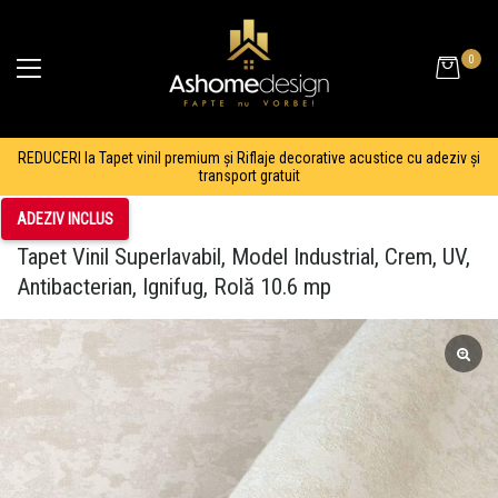
0
REDUCERI la Tapet vinil premium și Riflaje decorative acustice cu adeziv și
transport gratuit
ADEZIV INCLUS
Tapet Vinil Superlavabil, Model Industrial, Crem, UV,
Antibacterian, Ignifug, Rolă 10.6 mp