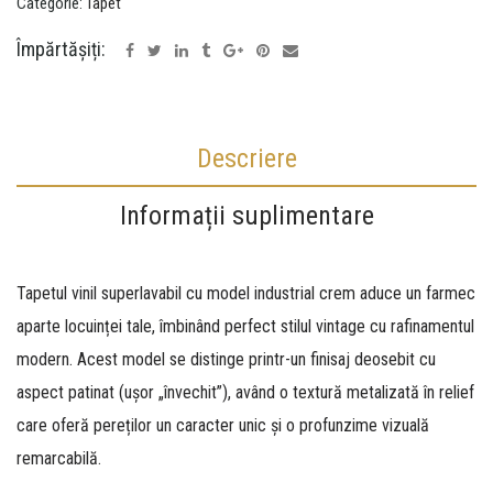
Categorie:
Tapet
Împărtășiți:
Descriere
Informații suplimentare
Tapetul vinil superlavabil cu model industrial crem aduce un farmec
aparte locuinței tale, îmbinând perfect stilul vintage cu rafinamentul
modern. Acest model se distinge printr-un finisaj deosebit cu
aspect patinat (ușor „învechit”), având o textură metalizată în relief
care oferă pereților un caracter unic și o profunzime vizuală
remarcabilă.