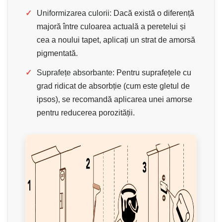
✓
Uniformizarea culorii:
Dacă există o diferență
majoră între culoarea actuală a peretelui și
cea a noului tapet, aplicați un strat de amorsă
pigmentată.
✓
Suprafețe absorbante:
Pentru suprafețele cu
grad ridicat de absorbție (cum este gletul de
ipsos), se recomandă aplicarea unei amorse
pentru reducerea porozității.