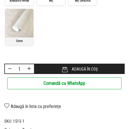
Albastru-Verde
Bej
Bej Deschis
Crem
ADAUGĂ ÎN COȘ
Comandă cu WhatsApp
Adaugă în lista cu preferințe
SKU:
1513-1