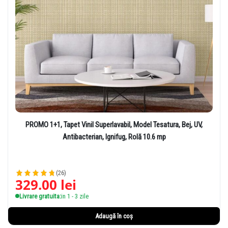
PROMO 1+1, Tapet Vinil Superlavabil, Model Tesatura, Bej, UV,
Antibacterian, Ignifug, Rolă 10.6 mp
(26)
329.00
lei
Livrare gratuita:
in 1 - 3 zile
Adaugă în coș