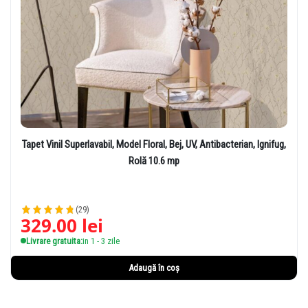
Tapet Vinil Superlavabil, Model Floral, Bej, UV, Antibacterian, Ignifug,
Rolă 10.6 mp
(29)
329.00
lei
Livrare gratuita:
in 1 - 3 zile
Adaugă în coș