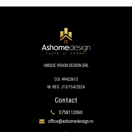
UNIQUE VISION DESIGN SRL
CUI: 49423615
Nr. REG: J13/154/2024
Contact
0758112060
office@ashomedesign.ro