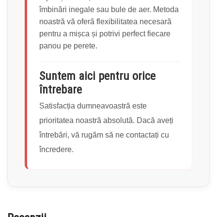
îmbinări inegale sau bule de aer. Metoda
noastră vă oferă flexibilitatea necesară
pentru a mișca și potrivi perfect fiecare
panou pe perete.
Suntem aici pentru orice
întrebare
Satisfacția dumneavoastră este
prioritatea noastră absolută. Dacă aveți
întrebări, vă rugăm să ne contactați cu
încredere.