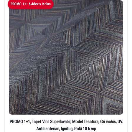
PROMO 1+1 & Adeziv inclus
PROMO 1+1, Tapet Vinil Superlavabil, Model Tesatura, Gri inchis, UV,
Antibacterian, Ignifug, Rolă 10.6 mp