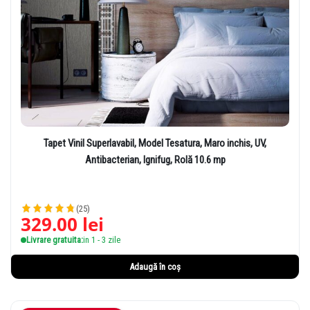
Tapet Vinil Superlavabil, Model Tesatura, Maro inchis, UV,
Antibacterian, Ignifug, Rolă 10.6 mp
(25)
329.00
lei
Livrare gratuita:
in 1 - 3 zile
Adaugă în coș