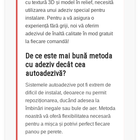
cu textură 3D și model în relief, necesită
utilizarea unui adeziv special pentru
instalare. Pentru a vă asigura o
experiență fără griji, noi vă oferim
adezivul de înaltă calitate în mod gratuit
la fiecare comandă!
De ce este mai bună metoda
cu adeziv decât cea
autoadezivă?
Sistemele autoadezive pot fi extrem de
dificil de instalat, deoarece nu permit
repoziționarea, ducând adesea la
îmbinări inegale sau bule de aer. Metoda
noastră vă oferă flexibilitatea necesară
pentru a mișca și potrivi perfect fiecare
panou pe perete.