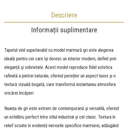
Descriere
Informații suplimentare
Tapetul vinil superlavabil cu model marmură gri este alegerea
ideală pentru cei care își doresc un interior modern,
definit prin
eleganță și sobrietate.
Acest model reproduce fidel estetica
rafinată a pietrei naturale,
oferind pereților un aspect luxos și o
textură vizuală bogată,
care transformă instantaneu atmosfera
oricărei încăperi.
Nuanța de gri este extrem de contemporană și versatilă,
oferind
un echilibru perfect între stilul industrial și cel clasic.
Textura în
relief scoate în evidență nervurile specifice marmurei,
adăugând