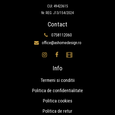
CUI: 49423615
Nr. REG: J13/154/2024
Contact
0758112060
office@ashomedesign.ro
Info
Termeni si conditii
Politica de confidentialitate
Politica cookies
Politica de retur