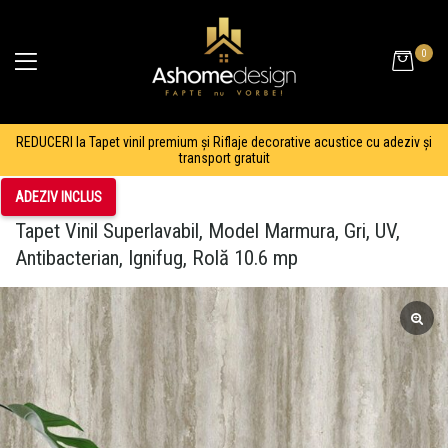
0
REDUCERI la Tapet vinil premium și Riflaje decorative acustice cu adeziv și
transport gratuit
ADEZIV INCLUS
Tapet Vinil Superlavabil, Model Marmura, Gri, UV,
Antibacterian, Ignifug, Rolă 10.6 mp