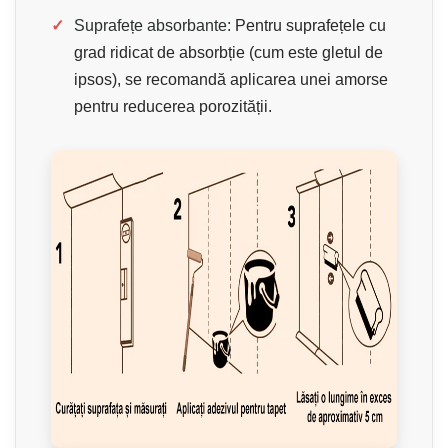
✓
Suprafețe absorbante:
Pentru suprafețele cu
grad ridicat de absorbție (cum este gletul de
ipsos), se recomandă aplicarea unei amorse
pentru reducerea porozității.