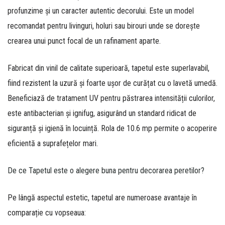
profunzime și un caracter autentic decorului.
Este un model
recomandat pentru livinguri,
holuri sau birouri unde se dorește
crearea unui punct focal de un rafinament aparte.
Fabricat din vinil de calitate superioară,
tapetul este superlavabil,
fiind rezistent la uzură și foarte ușor de curățat cu o lavetă umedă.
Beneficiază de tratament UV pentru păstrarea intensității culorilor,
este antibacterian și ignifug,
asigurând un standard ridicat de
siguranță și igienă în locuință.
Rola de 10.
6 mp permite o acoperire
eficientă a suprafețelor mari.
De ce Tapetul este o alegere buna pentru decorarea peretilor?
Pe lângă aspectul estetic, tapetul are numeroase avantaje în
comparație cu vopseaua: