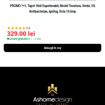
PROMO 1+1, Tapet Vinil Superlavabil, Model Tesatura, Verde, UV,
Antibacterian, Ignifug, Rola 10.6mp
(24)
329.00
lei
Livrare gratuita:
in 1 - 3 zile
Adaugă în coș