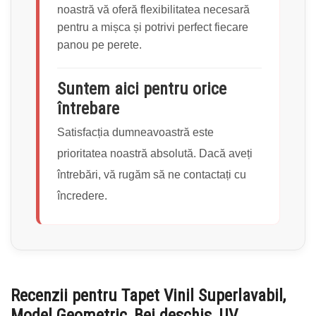
noastră vă oferă flexibilitatea necesară
pentru a mișca și potrivi perfect fiecare
panou pe perete.
Suntem aici pentru orice
întrebare
Satisfacția dumneavoastră este
prioritatea noastră absolută. Dacă aveți
întrebări, vă rugăm să ne contactați cu
încredere.
Recenzii pentru
Tapet Vinil Superlavabil,
Model Geometric, Bej deschis, UV,