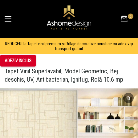
0
REDUCERI la Tapet vinil premium și Riflaje decorative acustice cu adeziv și
transport gratuit
ADEZIV INCLUS
Tapet Vinil Superlavabil, Model Geometric, Bej
deschis, UV, Antibacterian, Ignifug, Rolă 10.6 mp