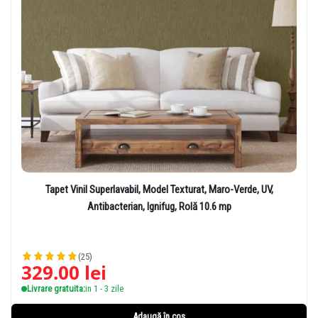
Tapet Vinil Superlavabil, Model Texturat, Maro-Verde, UV,
Antibacterian, Ignifug, Rolă 10.6 mp
(25)
329.00
lei
Livrare gratuita:
in 1 - 3 zile
Adaugă în coș