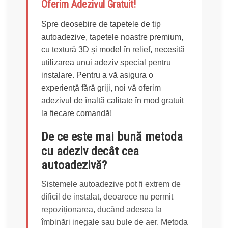
Oferim Adezivul Gratuit!
Spre deosebire de tapetele de tip
autoadezive, tapetele noastre premium,
cu textură 3D și model în relief, necesită
utilizarea unui adeziv special pentru
instalare. Pentru a vă asigura o
experiență fără griji, noi vă oferim
adezivul de înaltă calitate în mod gratuit
la fiecare comandă!
De ce este mai bună metoda
cu adeziv decât cea
autoadezivă?
Sistemele autoadezive pot fi extrem de
dificil de instalat, deoarece nu permit
repoziționarea, ducând adesea la
îmbinări inegale sau bule de aer. Metoda