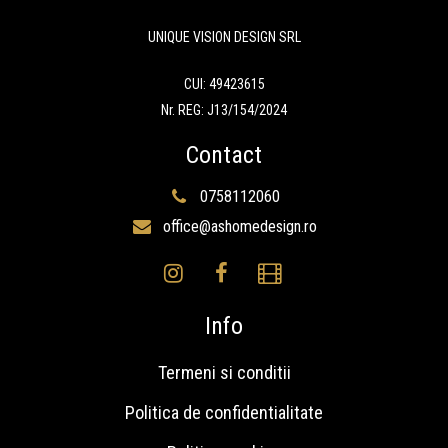
UNIQUE VISION DESIGN SRL
CUI: 49423615
Nr. REG: J13/154/2024
Contact
0758112060
office@ashomedesign.ro
Info
Termeni si conditii
Politica de confidentialitate