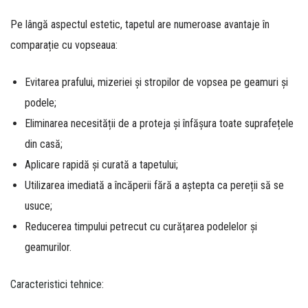
Pe lângă aspectul estetic, tapetul are numeroase avantaje în
comparație cu vopseaua:
Evitarea prafului, mizeriei și stropilor de vopsea pe geamuri și
podele;
Eliminarea necesității de a proteja și înfășura toate suprafețele
din casă;
Aplicare rapidă și curată a tapetului;
Utilizarea imediată a încăperii fără a aștepta ca pereții să se
usuce;
Reducerea timpului petrecut cu curățarea podelelor și
geamurilor.
Caracteristici tehnice: