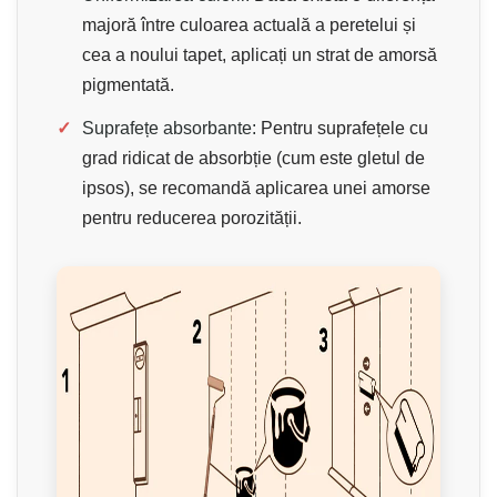
majoră între culoarea actuală a peretelui și
cea a noului tapet, aplicați un strat de amorsă
pigmentată.
✓
Suprafețe absorbante:
Pentru suprafețele cu
grad ridicat de absorbție (cum este gletul de
ipsos), se recomandă aplicarea unei amorse
pentru reducerea porozității.