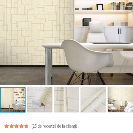
day
(
25
de recenzii de la clienți)