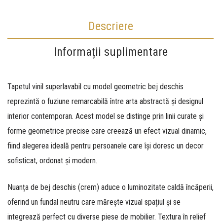
Descriere
Informații suplimentare
Tapetul vinil superlavabil cu model geometric bej deschis
reprezintă o fuziune remarcabilă între arta abstractă și designul
interior contemporan.
Acest model se distinge prin linii curate și
forme geometrice precise care creează un efect vizual dinamic,
fiind alegerea ideală pentru persoanele care își doresc un decor
sofisticat,
ordonat și modern.
Nuanța de bej deschis (crem) aduce o luminozitate caldă încăperii,
oferind un fundal neutru care mărește vizual spațiul și se
integrează perfect cu diverse piese de mobilier.
Textura în relief